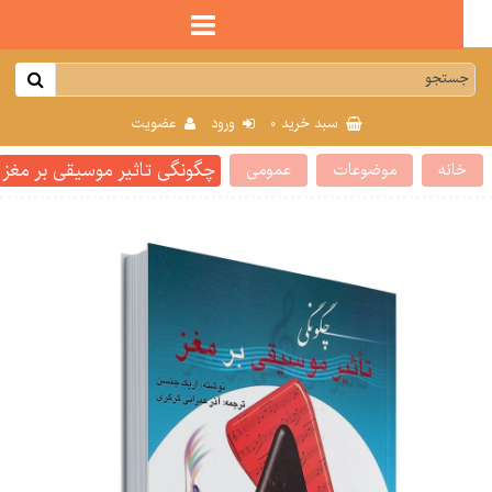
0
سبد خرید
ورود
عضویت
چگونگی تاثیر موسیقی بر مغز
انه
موضوعات
عمومی