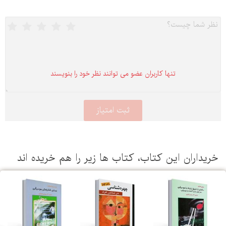
تنها كاربران عضو می توانند نظر خود را بنویسند
یداران این كتاب، كتاب ها زیر را هم خریده اند