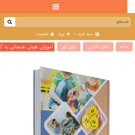
0
سبد خرید
ورود
عضویت
آموزش هوش هیجانی به کودکان 
انه
سایر ناشرین
آوای نور