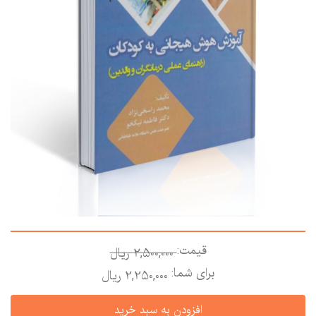
قیمت:
2,500,000 ريال
برای شما:
2,250,000 ريال