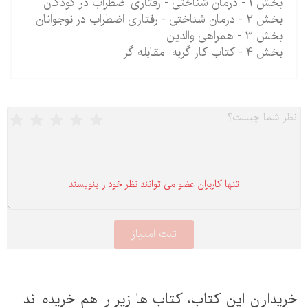
بخش 1 - درمان شناختی - رفتاری اضطراب در کودکان
بخش 2 - درمان شناختی - رفتاری اضطراب در نوجوانان
بخش 3 - همراهی والدین
بخش 4 - کتاب کار گربه مقابله گر
تنها كاربران عضو می توانند نظر خود را بنویسند
یداران این كتاب، كتاب ها زیر را هم خریده اند