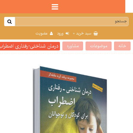
0
سبد خرید
ورود
عضویت
درمان شناختی-رفتاری اضطراب برای 
انه
موضوعات
مشاوره