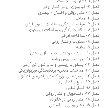
فصل 1- فشار روانی چیست
فصل 2- فیزیولوژی روانی فشار روانی
فصل 3- فشار روانی و اختلال / بیماری
فصل 4- مداخله
فصل 5- موقعیت زندگی و مداخلات درون فردی
فصل 6- موقعیت زندگی و مداخلات بین فردی
فصل 7- مداخلات ادراکی
فصل 8- معنویت و فشار روانی
فصل 9- مراقبه
فصل 10- آموزش خودزاد و تصویرسازی ذهنی
فصل 11- تن آرامی پیش رونده
فصل 12- پسخوراند زیستی و سایر فنون تن آرامی
فصل 13- مداخلات منجربه برانگیختگی فیزیولوژیکی
فصل 14- راهبردهایی برای کاهش رفتارهای فشارزا
فصل 15- تنوع و فشار روانی
فصل 16- فشار شغلی
فصل 17- دانشجویان و فشار روانی
فصل 18- فشار روانی در خانواده
فصل 19- فشار روانی و سالمندی