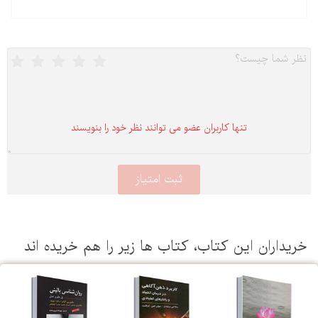
تنها كاربران عضو می توانند نظر خود را بنویسند
یداران این كتاب، كتاب ها زیر را هم خریده اند