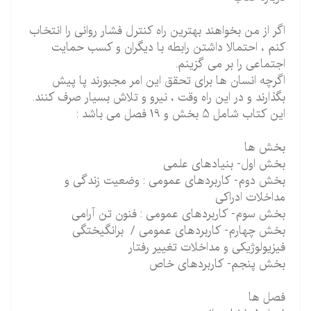
اگر از من بخواهند بهترین راه کنترل فشار روانی را انتخاب
کنم ، احتمالا داشتن رابطه با دیگران و کسب حمایت
اجتماعی را بر می گزینم.
اگرچه انسان ها برای تحقق این امر مجبورند پا پیش
بگذارند و در این راه وقت ، نیرو و تلاش بسیار صرف کنند.
این کتاب شامل 5 بخش و 19 فصل می باشد :
بخش ها
بخش اول- بنیادهای علمی
بخش دوم- کاربردهای عمومی : وضعیت زندگی و
مداخلات ادراکی
بخش سوم- کاربردهای عمومی : فنون تن آرامی
بخش چهارم- کاربردهای عمومی / برانگیختگی
فیزیولوژیکی و مداخلات تغییر رفتار
بخش پنجم- کاربردهای خاص
فصل ها