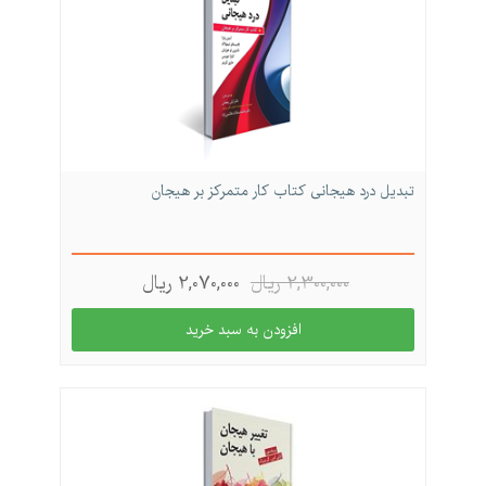
تبدیل درد هیجانی کتاب کار متمرکز بر هیجان
2,300,000 ريال
2,070,000 ريال