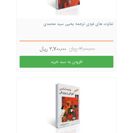
تفاوت های فردی ترجمه یحیی سید محمدی
3,000,000 ريال
2,700,000 ريال