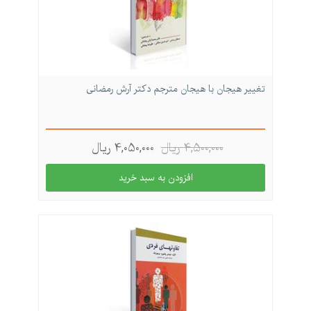
تغییر هیجان با هیجان مترجم دکتر آرش رمضانی
4,500,000 ريال
4,050,000 ريال