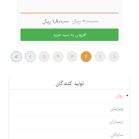
2,000,000 ريال
1,800,000 ريال
5
4
3
2
1
تولید كنندگان
روان
ویرایش
ارسباران
ساوالان