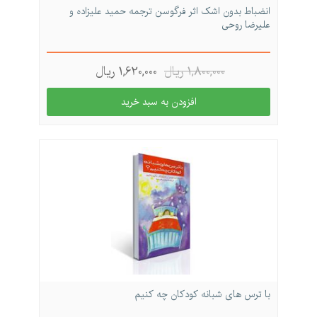
انضباط بدون اشک اثر فرگوسن ترجمه حمید علیزاده و
علیرضا روحی
1,800,000 ريال
1,620,000 ريال
با ترس های شبانه كودكان چه كنیم