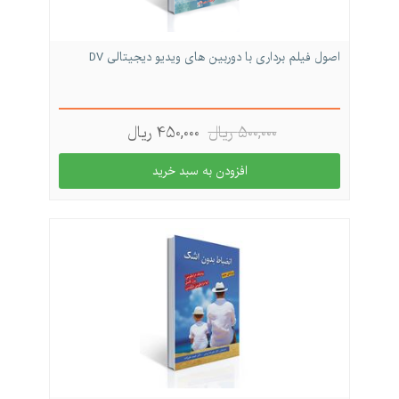
اصول فیلم برداری با دوربین های ویدیو دیجیتالی DV
500,000 ريال
450,000 ريال