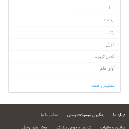
رسا
ارجمند
رشد
دوران
کمال تربیت
آوای قلم
نمایش همه
درباره ما
رهگیری مرسولات پستی
تماس با ما
قوانین و مقررات
شرایط مرجوعی سفارش
روش های ارسال