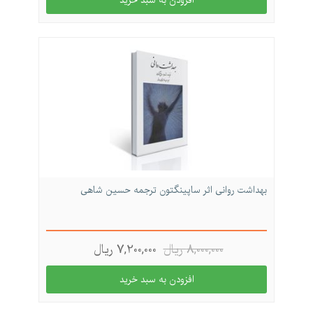
بهداشت روانی اثر ساپینگتون ترجمه حسین شاهی
8,000,000 ريال
7,200,000 ريال