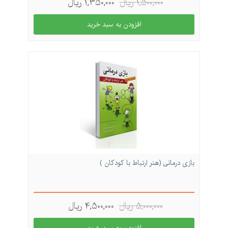
1,500,000 ريال
1,350,000 ريال
بازی درمانی (هنر ارتباط با كودكان )
5,000,000 ريال
4,500,000 ريال